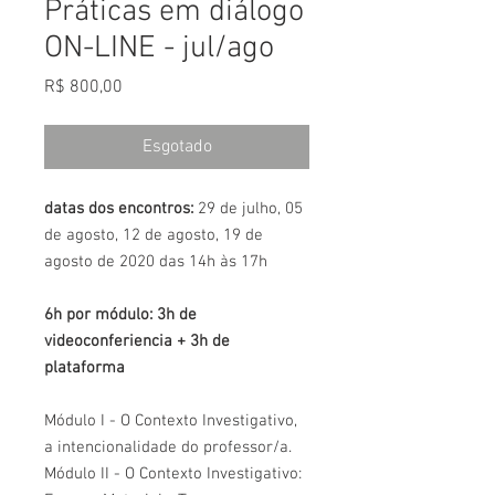
Práticas em diálogo
ON-LINE - jul/ago
Preço
R$ 800,00
Esgotado
datas dos encontros:
29 de julho, 05
de agosto, 12 de agosto, 19 de
agosto de 2020 das 14h às 17h
6h por módulo: 3h de
videoconferiencia + 3h de
plataforma
Módulo I - O Contexto Investigativo,
a intencionalidade do professor/a.
Módulo II - O Contexto Investigativo: