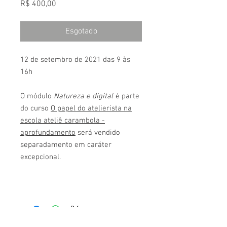
Preço
R$ 400,00
Esgotado
12 de setembro de 2021 das 9 às
16h
O módulo
Natureza e digital
é parte
do curso
O papel do atelierista na
escola ateliê carambola -
aprofundamento
será vendido
separadamento em caráter
excepcional.