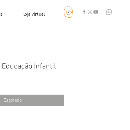
as
loja virtual
 Educação Infantil
Esgotado