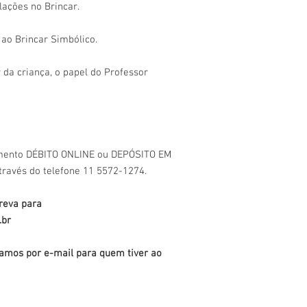
lações no Brincar.
 ao Brincar Simbólico.
 da criança, o papel do Professor
amento DÉBITO ONLINE ou DEPÓSITO EM
través do telefone 11 5572-1274.
reva para
.br
viamos por e-mail para quem tiver ao