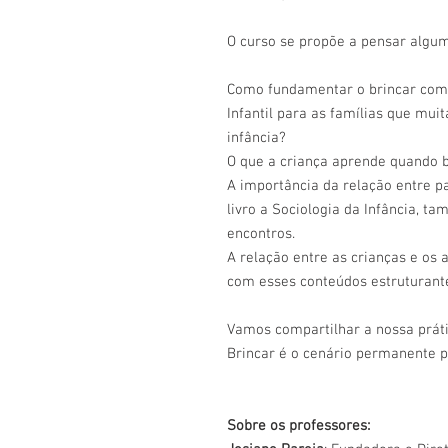
O curso se propõe a pensar algu
Como fundamentar o brincar como
Infantil para as famílias que mu
infância?
O que a criança aprende quando 
A importância da relação entre pa
livro a Sociologia da Infância, 
encontros.
A relação entre as crianças e os a
com esses conteúdos estruturante
Vamos compartilhar a nossa prát
Brincar é o cenário permanente p
Sobre os professores: