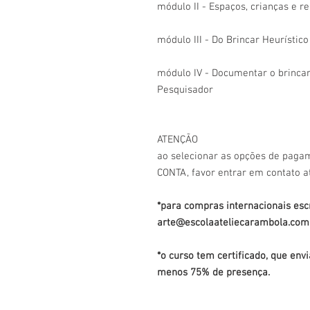
módulo II - Espaços, crianças e re
módulo III - Do Brincar Heurístico
módulo IV - Documentar o brincar
Pesquisador
ATENÇÃO
ao selecionar as opções de pag
CONTA, favor entrar em contato a
*para compras internacionais esc
arte@escolaateliecarambola.com
*o curso tem certificado, que en
menos 75% de presença.