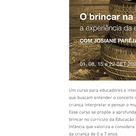
Um curso para educadores e inter
que buscam entender o conceito 
criança interpretar e pensar o m
Esse curso se propõe a aprofunda
brincar no currículo da Educação
Infância que valoriza e consider
da criança de 0 a 7 anos.