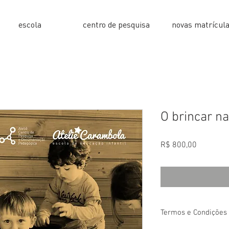
escola
centro de pesquisa
novas matrícul
O brincar na
Preço
R$ 800,00
Termos e Condições