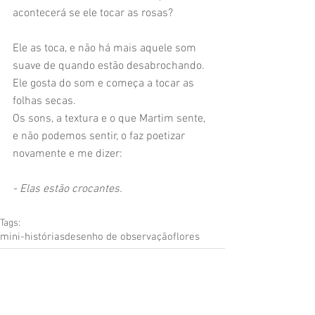
acontecerá se ele tocar as rosas?
Ele as toca, e não há mais aquele som 
suave de quando estão desabrochando. 
Ele gosta do som e começa a tocar as 
folhas secas.
Os sons, a textura e o que Martim sente, 
e não podemos sentir, o faz poetizar 
novamente e me dizer:
- Elas estão crocantes.
Tags:
mini-histórias
desenho de observação
flores