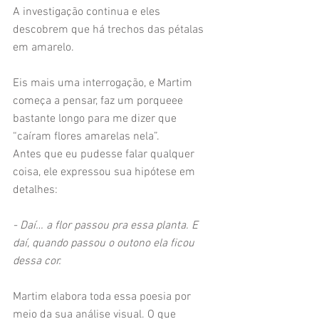
A investigação continua e eles 
descobrem que há trechos das pétalas 
em amarelo.
Eis mais uma interrogação, e Martim 
começa a pensar, faz um porqueee 
bastante longo para me dizer que 
“caíram flores amarelas nela”.
Antes que eu pudesse falar qualquer 
coisa, ele expressou sua hipótese em 
detalhes:
- Daí… a flor passou pra essa planta. E 
daí, quando passou o outono ela ficou 
dessa cor.
Martim elabora toda essa poesia por 
meio da sua análise visual. O que 