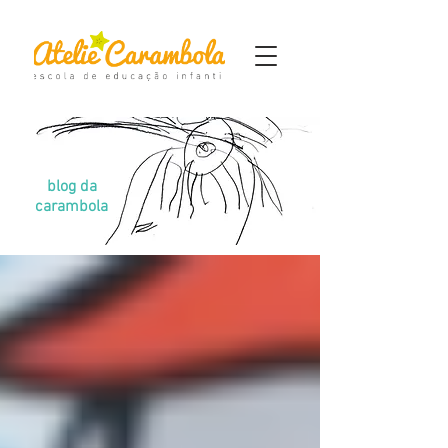
blog da
carambola